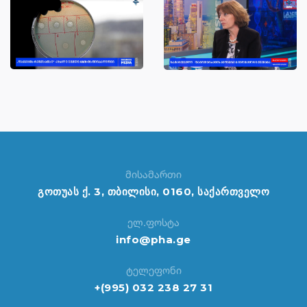
მისამართი
გოთუას ქ. 3, თბილისი, 0160, საქართველო
ელ.ფოსტა
info@pha.ge
ტელეფონი
+(995) 032 238 27 31