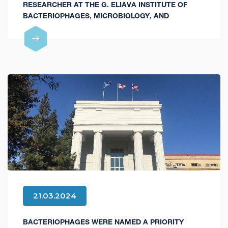
RESEARCHER AT THE G. ELIAVA INSTITUTE OF
BACTERIOPHAGES, MICROBIOLOGY, AND
VIROLOGY, HAS BEEN SELECTED FOR A THREE-
MONTH RESEARCH VISIT TO THE FACULTY OF
APPLIED SCIENCES AT DELFT UNIVERSITY OF
TECHNOLOGY.
21.03.2024
BACTERIOPHAGES WERE NAMED A PRIORITY