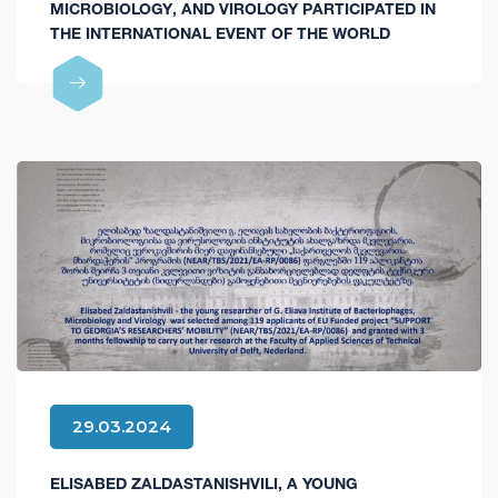
MICROBIOLOGY, AND VIROLOGY PARTICIPATED IN
THE INTERNATIONAL EVENT OF THE WORLD
HEALTH ORGANIZATION (WHO EURO) AND THE
GLOBAL ANTIMICROBIAL RESISTANCE RESEARCH
AND DEVELOPMENT (AMR R&D) HUB
29.03.2024
ELISABED ZALDASTANISHVILI, A YOUNG