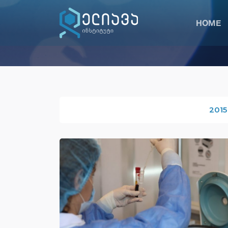
HOME
2015