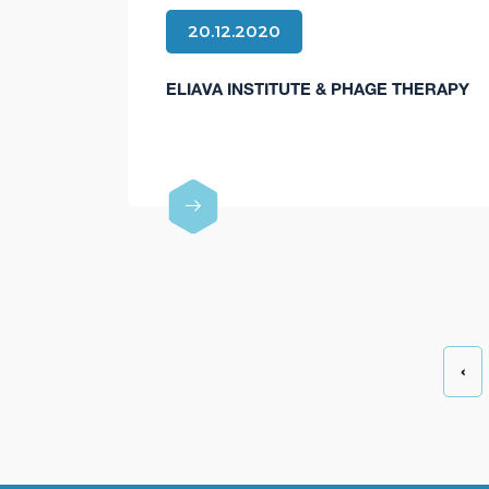
20.12.2020
ELIAVA INSTITUTE & PHAGE THERAPY
‹